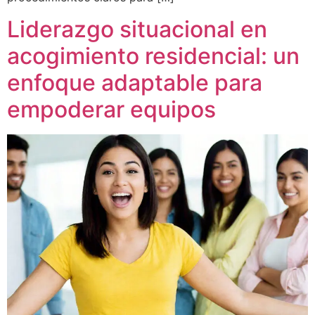
Liderazgo situacional en
acogimiento residencial: un
enfoque adaptable para
empoderar equipos