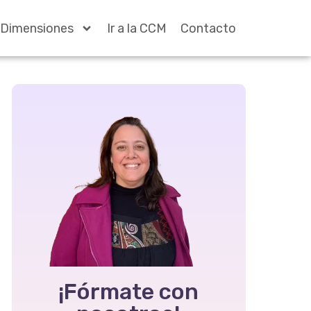
Dimensiones
Ir a la CCM
Contacto
¡Fórmate con