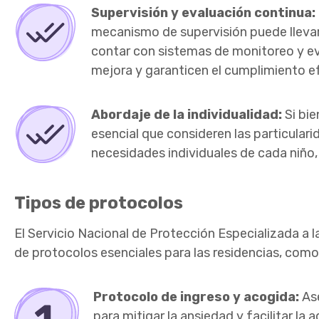
Supervisión y evaluación continua:
mecanismo de supervisión puede llevar
contar con sistemas de monitoreo y ev
mejora y garanticen el cumplimiento ef
Abordaje de la individualidad:
Si bi
esencial que consideren las particular
necesidades individuales de cada niño,
Tipos de protocolos
El Servicio Nacional de Protección Especializada a l
de protocolos esenciales para las residencias, como 
Protocolo de ingreso y acogida:
Ase
para mitigar la ansiedad y facilitar la 