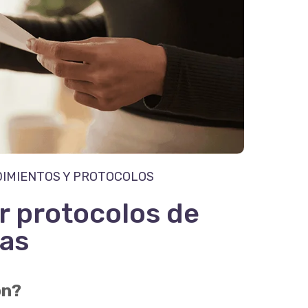
DIMIENTOS Y PROTOCOLOS
r protocolos de
ias
ón?