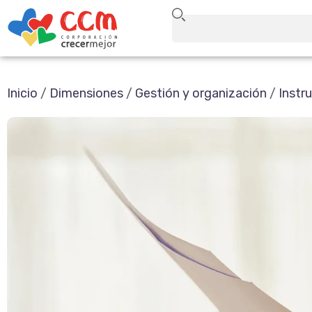
Inicio
/
Dimensiones
/
Gestión y organización
/
Instr