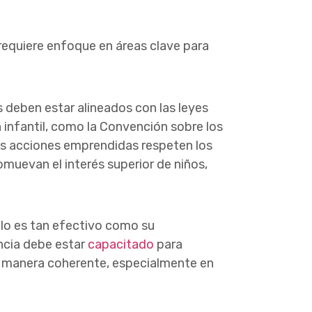
requiere enfoque en áreas clave para
 deben estar alineados con las leyes
 infantil, como la Convención sobre los
as acciones emprendidas respeten los
uevan el interés superior de niños,
lo es tan efectivo como su
ncia debe estar
capacitado
para
de manera coherente, especialmente en