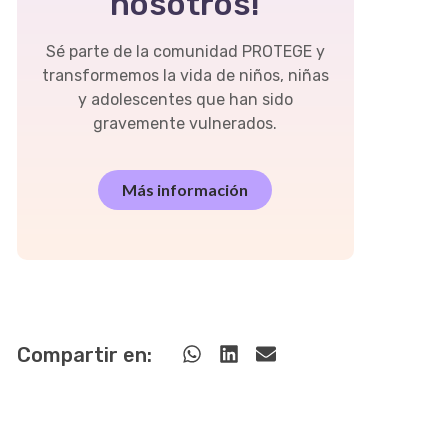
nosotros!
Sé parte de la comunidad PROTEGE y
transformemos la vida de niños, niñas
y adolescentes que han sido
gravemente vulnerados.
Más información
Compartir en: