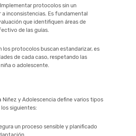
Implementar protocolos sin un
 a inconsistencias. Es fundamental
aluación que identifiquen áreas de
ectivo de las guías.
en los protocolos buscan estandarizar, es
idades de cada caso, respetando las
 niña o adolescente.
a Niñez y Adolescencia define varios tipos
los siguientes:
gura un proceso sensible y planificado
adaptación.