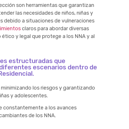
tección son herramientas que garantizan
ender las necesidades de niños, niñas y
s debido a situaciones de vulneraciones
imientos
claros para abordar diversas
ético y legal que protege a los NNA y al
ices estructuradas que
 diferentes escenarios dentro de
esidencial.
s, minimizando los riesgos y garantizando
iñas y adolescentes.
e constantemente a los avances
 cambiantes de los NNA.