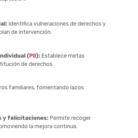
al:
Identifica vulneraciones de derechos y
lan de intervención.
ndividual (
PII
):
Establece metas
titución de derechos.
os familiares, fomentando lazos
y felicitaciones:
Permite recoger
promoviendo la mejora continua.