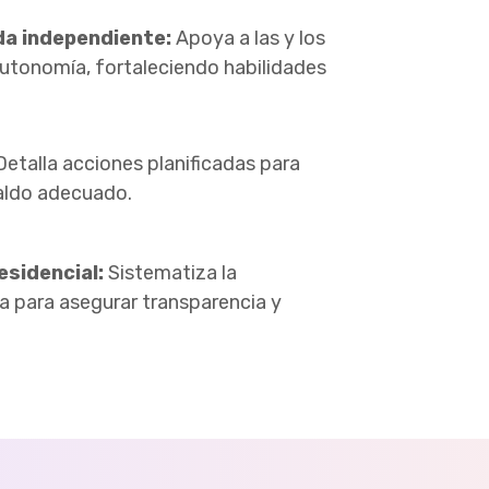
da independiente:
Apoya a las y los
autonomía, fortaleciendo habilidades
etalla acciones planificadas para
paldo adecuado.
esidencial:
Sistematiza la
a para asegurar transparencia y