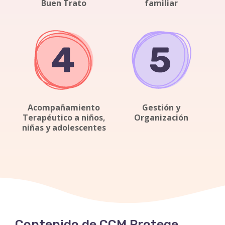
Buen Trato
familiar
Acompañamiento
Gestión y
Terapéutico a niños,
Organización
niñas y adolescentes
Contenido de CCM Protege