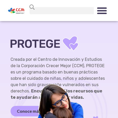
Creada por el Centro de Innovación y Estudios
de la Corporación Crecer Mejor (CCM), PROTEGE
es un programa basado en buenas prácticas
sobre el cuidado de niñas, niños y adolescentes
que han sido gravemente vulnerados en sus
derechos.
Encuentra aquí los recursos que
te ayudarán a transformar vidas.
Conoce más sobre nosotros