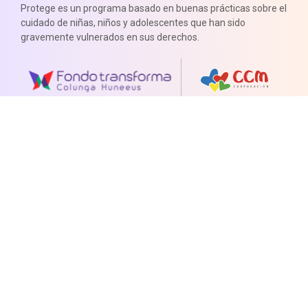
Protege es un programa basado en buenas prácticas sobre el
cuidado de niñas, niños y adolescentes que han sido
gravemente vulnerados en sus derechos.
Páginas
Centro de Innovación y Estudios
Dimensiones
Ir a la CCM
Información de contacto
Fono: +562 25451947
Mail: protege@corporacionccm.cl
© 2025 Todos los derechos reservados por la CCM —