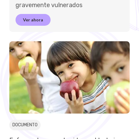
gravemente vulnerados
Ver ahora
DOCUMENTO