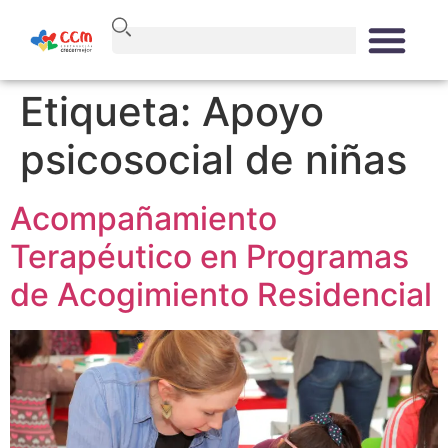
Etiqueta:
Apoyo
psicosocial de niñas
Acompañamiento
Terapéutico en Programas
de Acogimiento Residencial