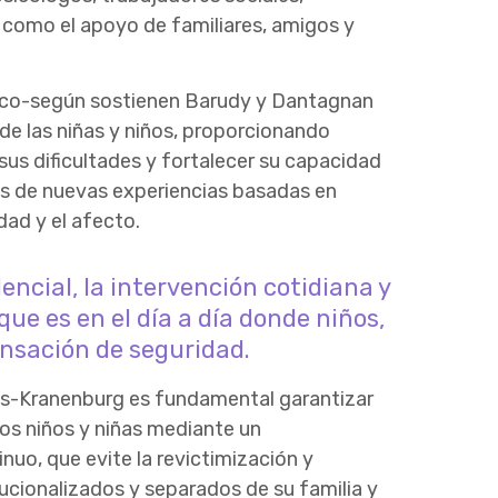
sí como el apoyo de familiares, amigos y
co
-según sostienen
Barudy y Dantagnan
 de
las niñas y niños
, proporcionando
sus dificultades y fortalecer su capacidad
vés de nuevas
experiencias basadas en
dad y el afecto.
ncial, la intervención cotidiana y
ue es en el día a día donde niños,
nsación de seguridad.
s-Kranenburg es fundamental garantizar
los niños y niñas mediante un
nuo, que evite la revictimización y
ucionalizados y separados de su familia y