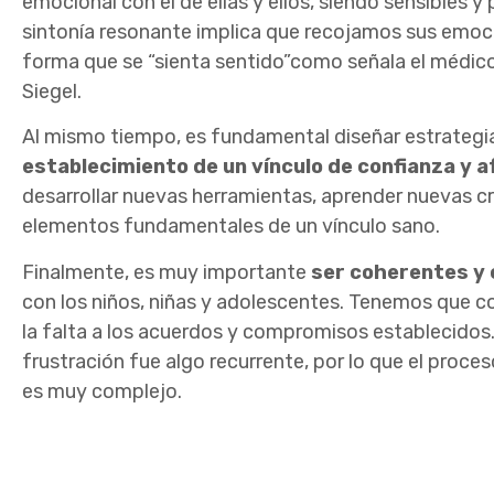
emocional con el de ellas y ellos, siendo sensibles y
sintonía resonante implica que recojamos sus emoci
forma que se “sienta sentido”
como señala el médico 
Siegel.
Al mismo tiempo, es fundamental diseñar estrategia
establecimiento de un vínculo de confianza y 
desarrollar nuevas herramientas, aprender nuevas c
elementos fundamentales de un vínculo sano.
Finalmente, es muy importante
ser coherentes y
con los niños, niñas y adolescentes. Tenemos que co
la falta a los acuerdos y compromisos establecidos. 
frustración fue algo recurrente, por lo que el proce
es muy complejo.