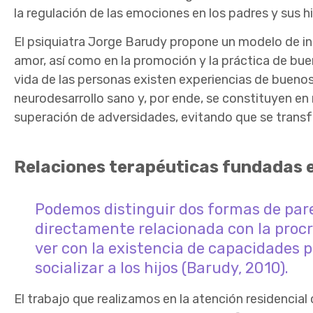
la regulación de las emociones en los padres y sus hi
El psiquiatra Jorge Barudy propone un modelo de int
amor, así como en la promoción y la práctica de buen
vida de las personas existen experiencias de buenos
neurodesarrollo sano y, por ende, se constituyen en r
superación de adversidades, evitando que se trans
Relaciones terapéuticas fundadas e
Podemos distinguir dos formas de paren
directamente relacionada con la procre
ver con la existencia de capacidades p
socializar a los hijos (Barudy, 2010).
El trabajo que realizamos en la atención residencial