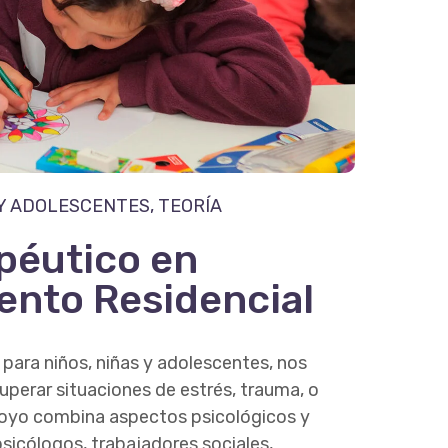
 Y ADOLESCENTES
,
TEORÍA
péutico en
ento Residencial
o
para niños, niñas y adolescentes, nos
superar situaciones de estrés, trauma, o
apoyo combina aspectos psicológicos y
psicólogos, trabajadores sociales,