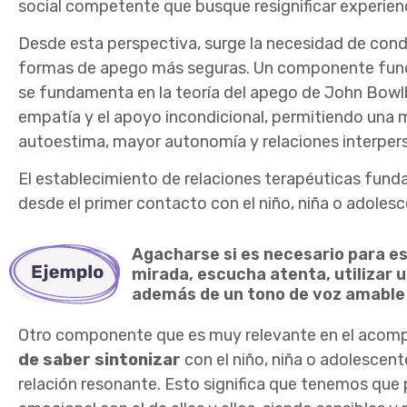
social competente que busque resignificar experien
Desde esta perspectiva, surge la necesidad de condu
formas de apego más seguras. Un componente fun
se fundamenta en la teoría del apego
de John Bowl
empatía y el apoyo incondicional, permitiendo una 
autoestima, mayor autonomía y relaciones interper
El establecimiento de relaciones terapéuticas fund
desde el primer contacto con el niño, niña o adolesc
Agacharse si es necesario para est
mirada, escucha atenta, utilizar 
además de un tono de voz amable
Otro componente que es muy relevante en
el acom
de saber sintonizar
con el niño, niña o adolescent
relación resonante. Esto significa que tenemos que 