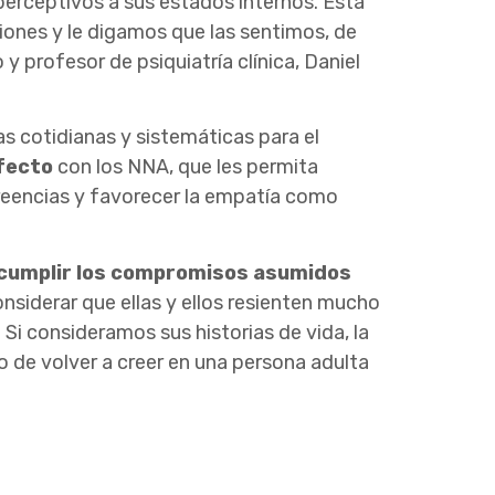
 perceptivos a sus estados internos. Esta
ones y le digamos que las sentimos, de
y profesor de psiquiatría clínica, Daniel
s cotidianas y sistemáticas para el
afecto
con los NNA, que les permita
reencias y favorecer la empatía como
 cumplir los compromisos asumidos
nsiderar que ellas y ellos resienten mucho
Si consideramos sus historias de vida, la
so de volver a creer en una persona adulta