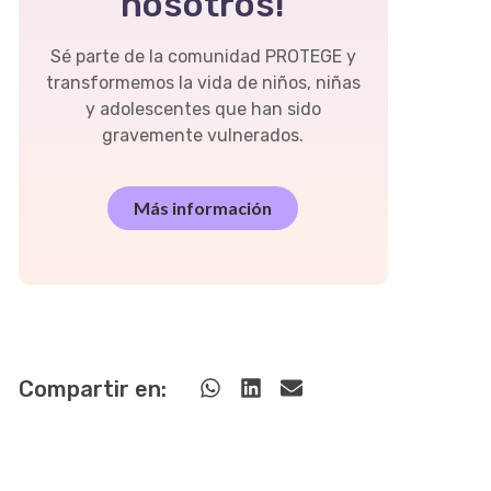
nosotros!
Sé parte de la comunidad PROTEGE y
transformemos la vida de niños, niñas
y adolescentes que han sido
gravemente vulnerados.
Más información
Compartir en: