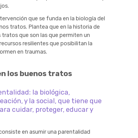
jos.
ervención que se funda en la biología del
os tratos. Plantea que en la historia de
 tratos que son las que permiten un
ecursos resilientes que posibilitan la
formen en traumas.
n los buenos tratos
talidad: la biológica,
ación, y la social, que tiene que
ara cuidar, proteger, educar y
 consiste en asumir una parentalidad