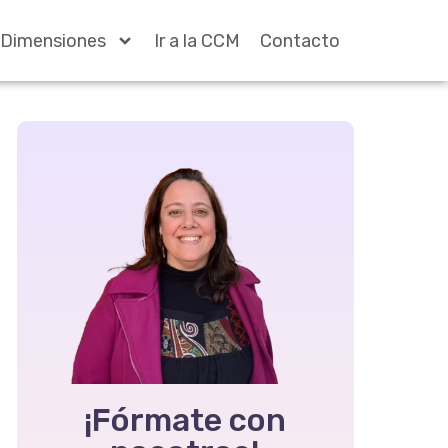
Dimensiones
Ir a la CCM
Contacto
¡Fórmate con