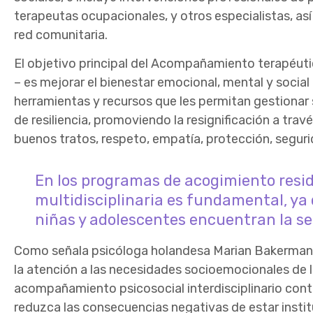
terapeutas ocupacionales
, y otros especialistas, a
red comunitaria.
El objetivo principal del
Acompañamiento terapéuti
–
es mejorar el bienestar emocional, mental y social
herramientas y recursos que les permitan gestionar
de resiliencia, promoviendo la resignificación a tra
buenos tratos, respeto, empatía, protección, seguri
En los programas de acogimiento reside
multidisciplinaria es fundamental, ya q
niñas y adolescentes encuentran la se
Como señala psicóloga holandesa Marian Bakerman
la atención a las necesidades socioemocionales de 
acompañamiento psicosocial interdisciplinario conti
reduzca las consecuencias negativas de estar instit