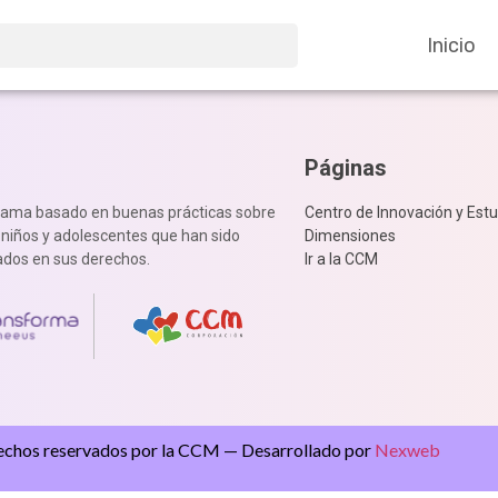
Inicio
Páginas
rama basado en buenas prácticas sobre
Centro de Innovación y Estu
, niños y adolescentes que han sido
Dimensiones
dos en sus derechos.
Ir a la CCM
echos reservados por la CCM — Desarrollado por
Nexweb