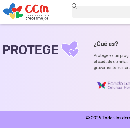
¿Qué es?
Protege es un prog
el cuidado de niñas
gravemente vulnera
© 2025 Todos los der