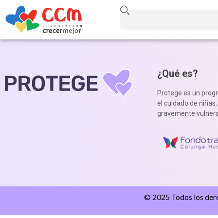
¿Qué es?
Protege es un prog
el cuidado de niñas
gravemente vulnera
© 2025 Todos los der