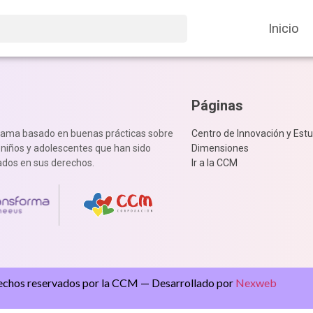
Inicio
Páginas
rama basado en buenas prácticas sobre
Centro de Innovación y Estu
, niños y adolescentes que han sido
Dimensiones
dos en sus derechos.
Ir a la CCM
echos reservados por la CCM — Desarrollado por
Nexweb