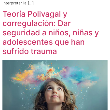
interpretar la […]
Teoría Polivagal y
corregulación: Dar
seguridad a niños, niñas y
adolescentes que han
sufrido trauma