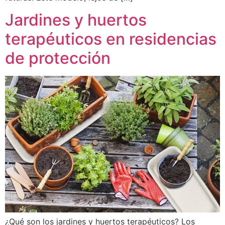
Jardines y huertos
terapéuticos en residencias
de protección
¿Qué son los jardines y huertos terapéuticos? Los