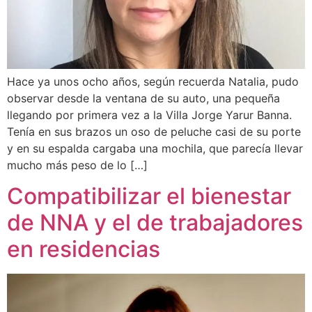
Hace ya unos ocho años, según recuerda Natalia, pudo
observar desde la ventana de su auto, una pequeña
llegando por primera vez a la Villa Jorge Yarur Banna.
Tenía en sus brazos un oso de peluche casi de su porte
y en su espalda cargaba una mochila, que parecía llevar
mucho más peso de lo […]
Compatibilizar el bienestar
de NNA y el de trabajadores
en residencias