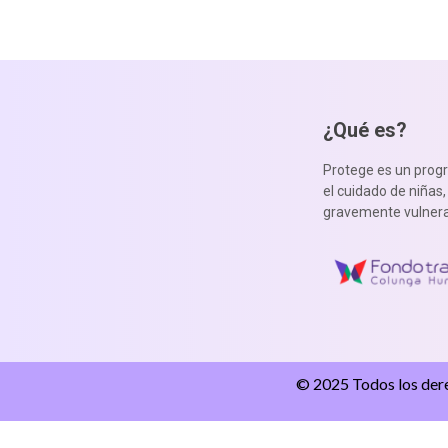
¿Qué es?
Protege es un prog
el cuidado de niñas
gravemente vulnera
© 2025 Todos los der