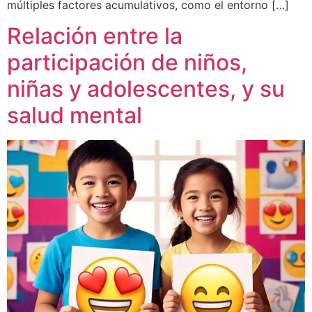
múltiples factores acumulativos, como el entorno […]
Relación entre la
participación de niños,
niñas y adolescentes, y su
salud mental