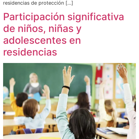
residencias de protección […]
Participación significativa
de niños, niñas y
adolescentes en
residencias