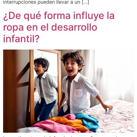
interrupciones pueden llevar a un […]
¿De qué forma influye la
ropa en el desarrollo
infantil?