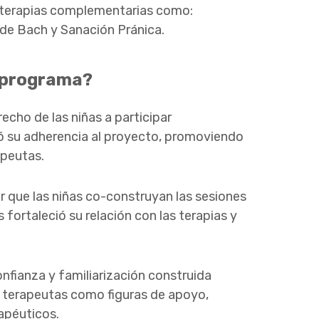
n terapias complementarias como:
 de Bach y Sanación Pránica.
l programa?
echo de las niñas a participar
ó su adherencia al proyecto, promoviendo
apeutas.
r que las niñas co-construyan las sesiones
 fortaleció su relación con las terapias y
nfianza y familiarización construida
as terapeutas como figuras de apoyo,
apéuticos.