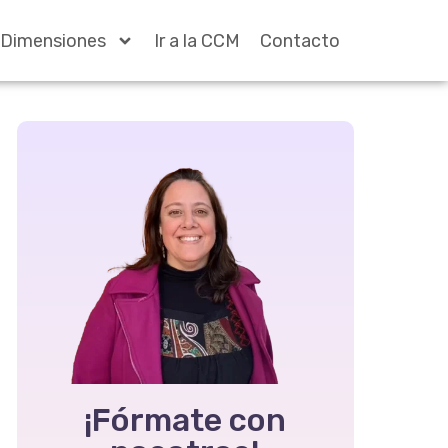
Dimensiones
Ir a la CCM
Contacto
¡Fórmate con