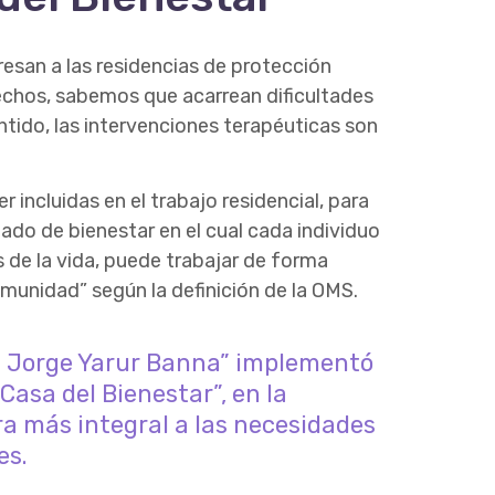
resan a las residencias de protección
echos, sabemos que acarrean dificultades
tido, las intervenciones terapéuticas son
incluidas en el trabajo residencial, para
ado de bienestar en el cual cada individuo
s de la vida, puede trabajar de forma
omunidad” según la definición de la OMS.
lla Jorge Yarur Banna” implementó
asa del Bienestar”, en la
 más integral a las necesidades
es.