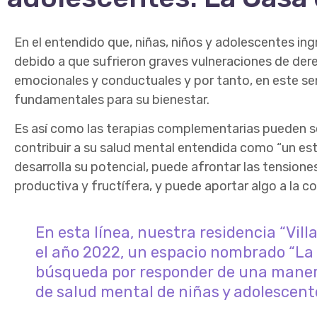
En el entendido que, niñas, niños y adolescentes ing
debido a que sufrieron graves vulneraciones de der
emocionales y conductuales y por tanto, en este sen
fundamentales para su bienestar.
Es así como las terapias complementarias pueden ser 
contribuir a su salud mental entendida como “un est
desarrolla su potencial, puede afrontar las tensione
productiva y fructífera, y puede aportar algo a la c
En esta línea, nuestra residencia “Vi
el año 2022, un espacio nombrado “La C
búsqueda por responder de una manera
de salud mental de niñas y adolescent