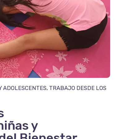
 Y ADOLESCENTES
,
TRABAJO DESDE LOS
s
iñas y
del Bienestar