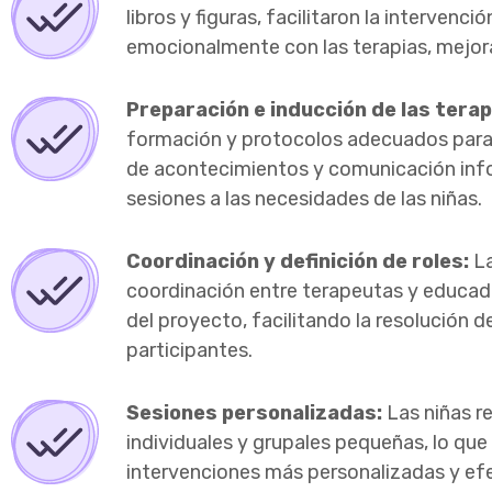
libros y figuras, facilitaron la intervenc
emocionalmente con las terapias, mejora
Preparación e inducción de las tera
formación y protocolos adecuados para m
de acontecimientos y comunicación inf
sesiones a las necesidades de las niñas.
Coordinación y definición de roles:
La
coordinación entre terapeutas y educado
del proyecto, facilitando la resolución d
participantes.
Sesiones personalizadas:
Las niñas r
individuales y grupales pequeñas, lo que
intervenciones más personalizadas y efe