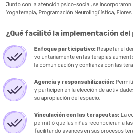
Junto con la atención psico-social, se incorporaro
Yogaterapia, Programación Neurolingüística, Flores
¿Qué facilitó la implementación de
Enfoque participativo:
Respetar el der
voluntariamente en las terapias aument
la comunicación y confianza con las ter
Agencia y responsabilización:
Permiti
y participen en la elección de actividades
su apropiación del espacio.
Vinculación con las terapeutas:
La co
permitió que las niñas reconocieran a l
facilitando avances en sus procesos ter