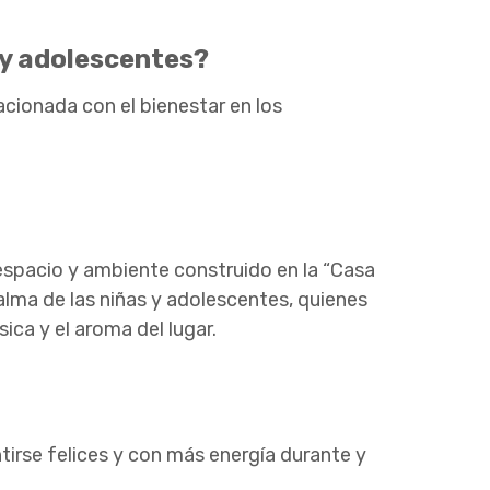
 y adolescentes?
cionada con el bienestar en los
 espacio y ambiente construido en la “Casa
alma de las niñas y adolescentes, quienes
ca y el aroma del lugar.
irse felices y con más energía durante y