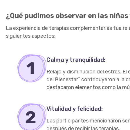
¿Qué pudimos observar en las niñas
La experiencia de terapias complementarias fue rela
siguientes aspectos:
Calma y tranquilidad:
Relajo y disminución del estrés. El
del Bienestar” contribuyeron a la c
destacaron elementos como la músi
Vitalidad y felicidad:
Las participantes mencionaron sent
después de recibir las terapias.