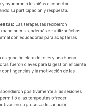
ión y ayudaron a las niñas a conectar
ndo su participación y respuesta.
peutas:
Las terapeutas recibieron
anejar crisis, además de utilizar fichas
ormal con educadoras para adaptar las
 asignación clara de roles y una buena
ras fueron claves para la gestión eficiente
e contingencias y la motivación de las
espondieron positivamente a las sesiones
 permitió a las terapeutas ofrecer
ctivas en su proceso de sanación.