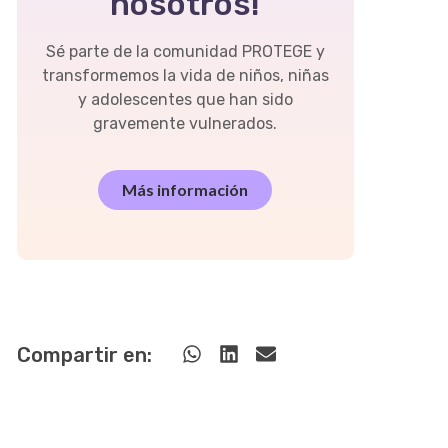
nosotros!
Sé parte de la comunidad PROTEGE y
transformemos la vida de niños, niñas
y adolescentes que han sido
gravemente vulnerados.
Más información
Compartir en: