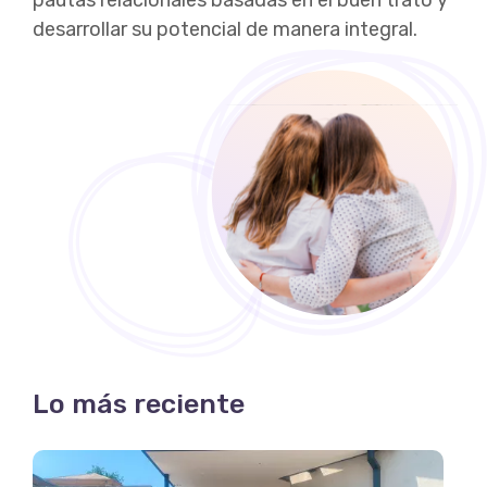
pautas relacionales basadas en el buen trato y
desarrollar su potencial de manera integral.
Lo más reciente